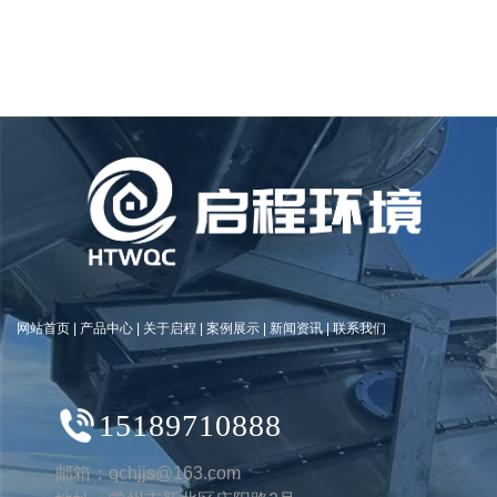
网站首页
|
产品中心
|
关于启程
|
案例展示
|
新闻资讯
|
联系我们
15189710888
邮箱：qchjjs@163.com