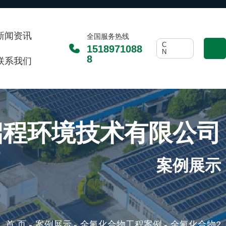
新闻资讯
全国服务热线
C
1518971088
N
8
联系我们
启程环境技术有限公司
案例展示
-
-
-
首 页
案例展示
全氟化合物工程案例
全氟化合物2