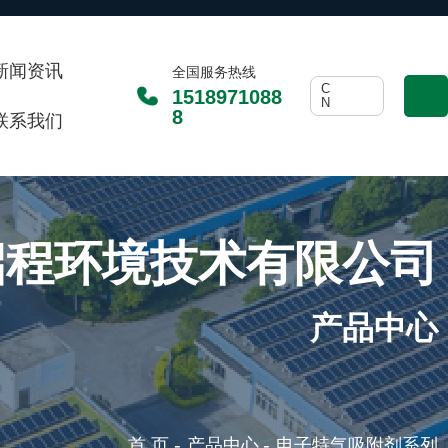
新闻资讯
全国服务热线
C
1518971088
N
8
联系我们
启程环境技术有限公司
产品中心
-
-
首 页
产品中心
电子特气吸附剂系列