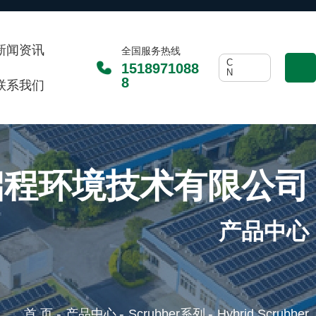
新闻资讯
全国服务热线
C
1518971088
N
8
联系我们
启程环境技术有限公司
产品中心
-
-
-
首 页
产品中心
Scrubber系列
Hybrid Scrubber