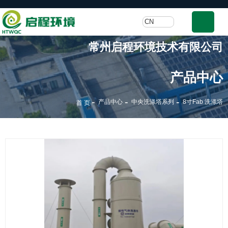
CN
常州启程环境技术有限公司
产品中心
-
-
-
产品中心
中央洗涤塔系列
8寸Fab 洗涤塔
首 页