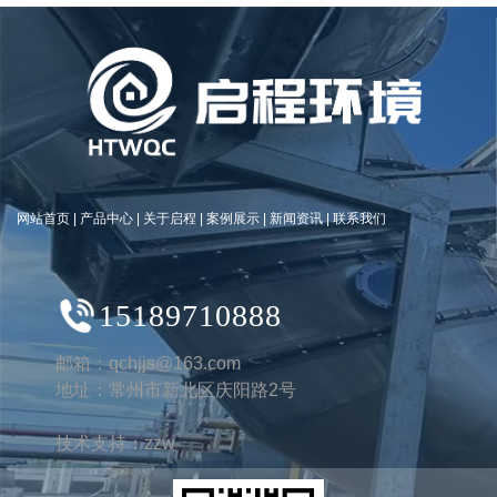
网站首页
|
产品中心
|
关于启程
|
案例展示
|
新闻资讯
|
联系我们
15189710888
邮箱：qchjjs@163.com
地址：常州市新北区庆阳路2号
技术支持：
zzw