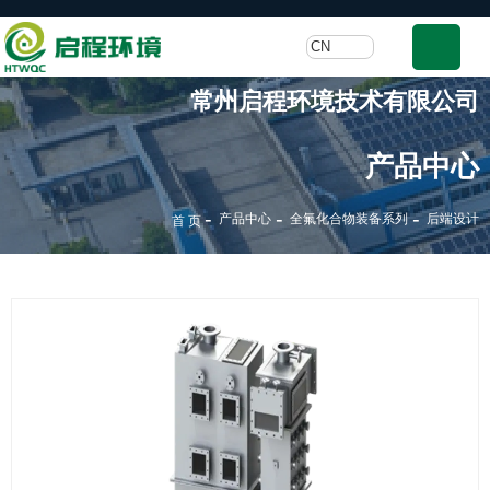
CN
常州启程环境技术有限公司
产品中心
-
-
-
产品中心
全氟化合物装备系列
后端设计
首 页