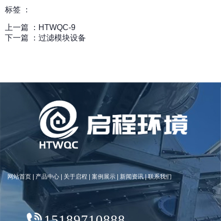
标签 ：
上一篇 ：
HTWQC-9
下一篇 ：
过滤模块设备
网站首页
|
产品中心
|
关于启程
|
案例展示
|
新闻资讯
|
联系我们
15189710888