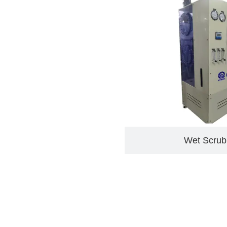
Wet Scr