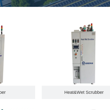
ber
Heat&Wet Scrubber