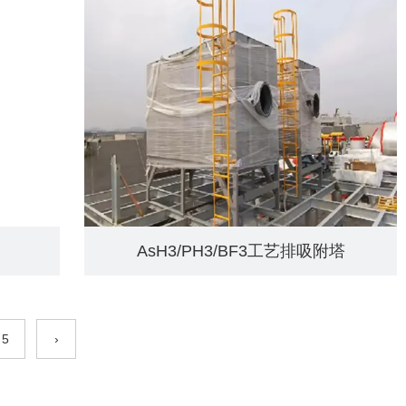
AsH3/PH3/BF3工艺排吸附塔
5
›