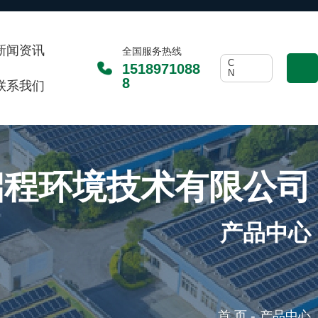
新闻资讯
全国服务热线
C
1518971088
N
8
联系我们
启程环境技术有限公司
产品中心
-
首 页
产品中心